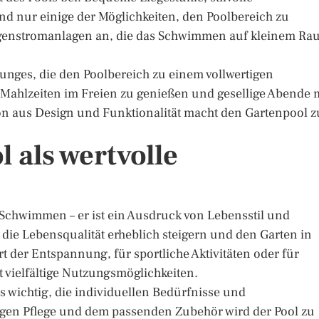
d nur einige der Möglichkeiten, den Poolbereich zu
 Gegenstromanlagen an, die das Schwimmen auf kleinem R
nges, die den Poolbereich zu einem vollwertigen
 Mahlzeiten im Freien zu genießen und gesellige Abende 
on aus Design und Funktionalität macht den Gartenpool z
 als wertvolle
m Schwimmen – er ist ein Ausdruck von Lebensstil und
n die Lebensqualität erheblich steigern und den Garten in
t der Entspannung, für sportliche Aktivitäten oder für
 vielfältige Nutzungsmöglichkeiten.
s wichtig, die individuellen Bedürfnisse und
tigen Pflege und dem passenden Zubehör wird der Pool zu