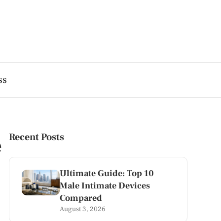
ss
e
Recent Posts
Ultimate Guide: Top 10
Male Intimate Devices
Compared
August 3, 2026