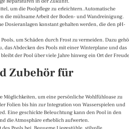
ige Reparaturen in der Zukunft.
tel, um die Poolpflege zu erleichtern. Automatische
en die mühsame Arbeit der Boden- und Wandreinigung.
e Dosieranlagen konstant gehalten werden, die den pH-
s Pools, um Schäden durch Frost zu vermeiden. Dazu gehö
u, das Abdecken des Pools mit einer Winterplane und das
 bleibt der Pool über viele Jahre hinweg ein Ort der Freud
d Zubehör für
ge Möglichkeiten, um eine persönliche Wohlfühloase zu
er Folien bis hin zur Integration von Wasserspielen und
ed. Eine geschickte Beleuchtung kann den Pool in den
nd die Atmosphäre erheblich aufwerten.
 des Pools bei. Bequeme Liegestühle, stilvolle