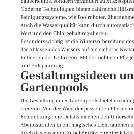
Badeerlebnis, sondern verhindert auch kostspiel
Moderne Technologien bieten zahlreiche Hilfsmit
Reinigungssysteme, wie Poolroboter, übernehm
Auch die Wasserqualität kann durch automatisch
Wert und den Chlorgehalt regulieren.
Besonders wichtig ist die Wintervorbereitung de
das Ablassen des Wassers auf ein sicheres Nivea
Entleeren der Leitungen. Mit der richtigen Pflege
und Entspannung.
Gestaltungsideen un
Gartenpools
Die Gestaltung eines Gartenpools bietet unzähli
kreieren. Von der Wahl der passenden Fliesen od
Beleuchtung – die Details machen den Unterschi
Abendstunden in ein magisches Licht tauchen u
Auch das passende Zubehör trägt zur Attraktivität