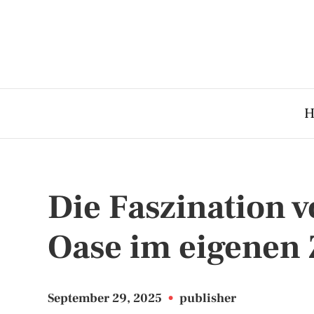
H
Die Faszination 
Oase im eigenen
September 29, 2025
•
publisher