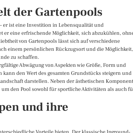
elt der Gartenpools
 er ist eine Investition in Lebensqualität und
tet er eine erfrischende Möglichkeit, sich abzukühlen, ohn
iebtheit von Gartenpools lässt sich auf verschiedene
ch einem persönlichen Rückzugsort und die Möglichkeit,
unde zu schaffen.
orgfältige Abwägung von Aspekten wie Größe, Form und
gn kann den Wert des gesamten Grundstücks steigern und
andschaft darstellen. Neben der ästhetischen Komponen
, um den Pool sowohl für sportliche Aktivitäten als auch fü
pen und ihre
unterschiedliche Vorteile bieten. Der klassische Inground-