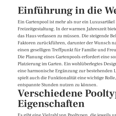
Einführung in die W
Ein Gartenpool ist mehr als nur ein Luxusartikel –
Freizeitgestaltung. In der warmen Jahreszeit bie
das Haus verlassen zu müssen. Die steigende Bel
Faktoren zurückführen, darunter der Wunsch na
einen geselligen Treffpunkt für Familie und Fre
Die Planung eines Gartenpools erfordert eine s
Platzierung im Garten. Ein wohlüberlegtes Desi
eine harmonische Ergänzung zur bestehenden L
spielt auch die Funktionalität eine wichtige Rolle
entspannte Stunden nutzen zu können.
Verschiedene Poolty
Eigenschaften
Es gibt eine Vielzahl von Pooltypen, die jeweils 