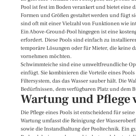
Pool ist fest im Boden verankert und bietet eine
Formen und Größen gestaltet werden und fügt sic
sind oft mit einer Vielzahl von Funktionen wie i
Ein Above-Ground-Pool hingegen ist eine kosten
erfordert. Diese Pools sind einfach zu installie
temporäre Lösungen oder für Mieter, die keine
vornehmen möchten.
Schwimmteiche sind eine umweltfreundliche Opt
einfügt. Sie kombinieren die Vorteile eines Pool
Filtersystem, das das Wasser sauber hält. Die Wa
Bedürfnissen, dem verfügbaren Platz und dem B
Wartung und Pflege 
Die Pflege eines Pools ist entscheidend für sein
Wartung umfasst die Reinigung der Wasserober
sowie die Instandhaltung der Pooltechnik. Ein gu