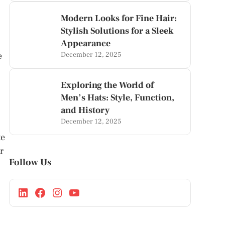
Modern Looks for Fine Hair:
Stylish Solutions for a Sleek
Appearance
e
December 12, 2025
Exploring the World of
Men’s Hats: Style, Function,
and History
December 12, 2025
te
r
Follow Us