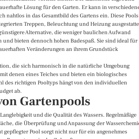
 dauerhafte Lösung für den Garten. Er kann in verschieden
h nahtlos in das Gesamtbild des Gartens ein. Diese Pools
ntegrierten Treppen, Beleuchtung und Heizung ausgestatte
günstigere Alternative, die weniger baulichen Aufwand
ren und bieten dennoch hohen Badespaß. Sie sind ideal für
 dauerhaften Veränderungen an ihrem Grundstück
ion, die sich harmonisch in die natürliche Umgebung
s mit denen eines Teiches und bieten ein biologisches
hl des richtigen Pooltyps hängt von den individuellen
udget ab.
von Gartenpools
e Langlebigkeit und die Qualität des Wassers. Regelmäßige
fläche, die Überprüfung und Anpassung der Wasserchemi
t gepflegter Pool sorgt nicht nur für ein angenehmes