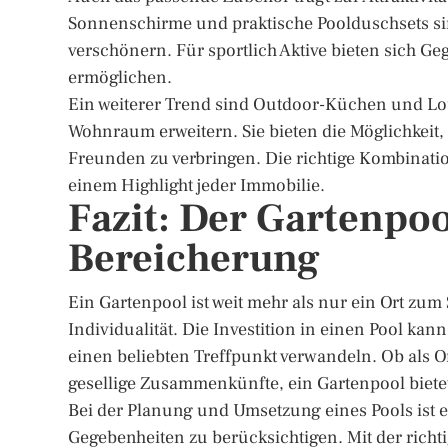
Sonnenschirme und praktische Poolduschsets sin
verschönern. Für sportlich Aktive bieten sich
ermöglichen.
Ein weiterer Trend sind Outdoor-Küchen und Lou
Wohnraum erweitern. Sie bieten die Möglichkeit,
Freunden zu verbringen. Die richtige Kombinati
einem Highlight jeder Immobilie.
Fazit: Der Gartenpool
Bereicherung
Ein Gartenpool ist weit mehr als nur ein Ort zu
Individualität. Die Investition in einen Pool kan
einen beliebten Treffpunkt verwandeln. Ob als Or
gesellige Zusammenkünfte, ein Gartenpool bietet
Bei der Planung und Umsetzung eines Pools ist e
Gegebenheiten zu berücksichtigen. Mit der rich