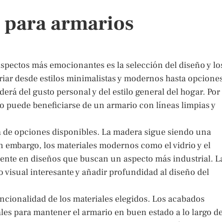
s para armarios
aspectos más emocionantes es la selección del diseño y lo
riar desde estilos minimalistas y modernos hasta opcione
rá del gusto personal y del estilo general del hogar. Por
puede beneficiarse de un armario con líneas limpias y
a de opciones disponibles. La madera sigue siendo una
in embargo, los materiales modernos como el vidrio y el
ente en diseños que buscan un aspecto más industrial. L
 visual interesante y añadir profundidad al diseño del
funcionalidad de los materiales elegidos. Los acabados
ales para mantener el armario en buen estado a lo largo de