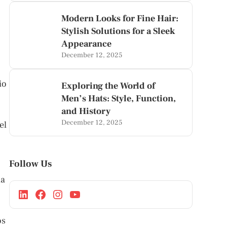
Modern Looks for Fine Hair:
Stylish Solutions for a Sleek
Appearance
December 12, 2025
io
Exploring the World of
Men’s Hats: Style, Function,
and History
December 12, 2025
el
Follow Us
la
os