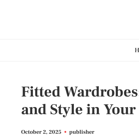
H
Fitted Wardrobes
and Style in You
October 2, 2025
•
publisher