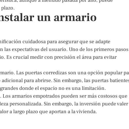
terística, aunque a menudo pasada por alto, puede
 plazo.
nstalar un armario
nificación cuidadosa para asegurar que se adapte
n las expectativas del usuario. Uno de los primeros pasos
io. Es crucial medir con precisión el área para evitar
rmario. Las puertas corredizas son una opción popular pa
adicional para abrirse. Sin embargo, las puertas batiente
randes donde el espacio no es una limitación.
to. Los armarios empotrados pueden ser más costosos que
eza personalizada. Sin embargo, la inversión puede valer 
lor a largo plazo que aportan a la vivienda.