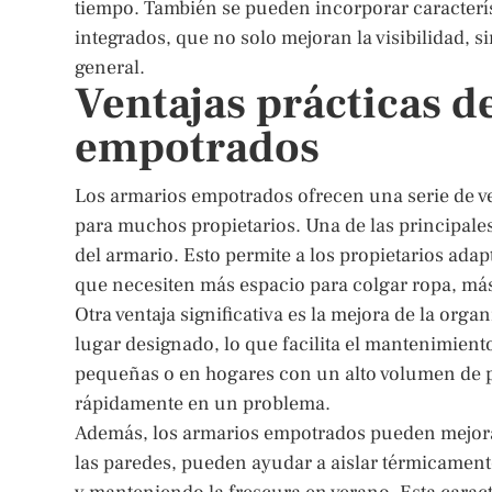
tiempo. También se pueden incorporar caracterí
integrados, que no solo mejoran la visibilidad, 
general.
Ventajas prácticas d
empotrados
Los armarios empotrados ofrecen una serie de ve
para muchos propietarios. Una de las principales 
del armario. Esto permite a los propietarios ada
que necesiten más espacio para colgar ropa, más
Otra ventaja significativa es la mejora de la org
lugar designado, lo que facilita el mantenimient
pequeñas o en hogares con un alto volumen de p
rápidamente en un problema.
Además, los armarios empotrados pueden mejorar 
las paredes, pueden ayudar a aislar térmicamente