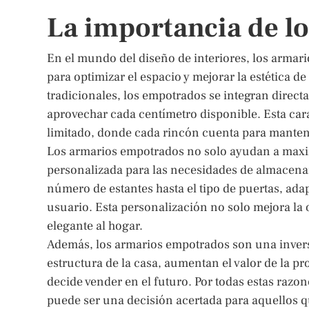
La importancia de l
En el mundo del diseño de interiores, los arma
para optimizar el espacio y mejorar la estética d
tradicionales, los empotrados se integran directa
aprovechar cada centímetro disponible. Esta car
limitado, donde cada rincón cuenta para mantene
Los armarios empotrados no solo ayudan a maxim
personalizada para las necesidades de almacenam
número de estantes hasta el tipo de puertas, ada
usuario. Esta personalización no solo mejora la
elegante al hogar.
Además, los armarios empotrados son una inversi
estructura de la casa, aumentan el valor de la pr
decide vender en el futuro. Por todas estas razo
puede ser una decisión acertada para aquellos q