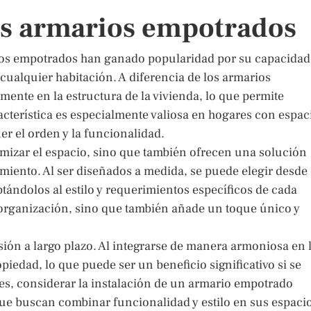
os armarios empotrados
rios empotrados han ganado popularidad por su capacidad
e cualquier habitación. A diferencia de los armarios
mente en la estructura de la vivienda, lo que permite
acterística es especialmente valiosa en hogares con espac
r el orden y la funcionalidad.
izar el espacio, sino que también ofrecen una solución
iento. Al ser diseñados a medida, se puede elegir desde 
ptándolos al estilo y requerimientos específicos de cada
 organización, sino que también añade un toque único y
ón a largo plazo. Al integrarse de manera armoniosa en 
opiedad, lo que puede ser un beneficio significativo si se
nes, considerar la instalación de un armario empotrado
ue buscan combinar funcionalidad y estilo en sus espaci