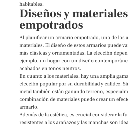
habitables.
Diseños y materiale
empotrados
Al planificar un armario empotrado, uno de los 
materiales. El diseño de estos armarios puede va
más clásicas y ornamentadas. La elección depende
ejemplo, un hogar con un diseño contemporáneo 
acabados en tonos neutros.
En cuanto a los materiales, hay una amplia gam
elección popular por su durabilidad y calidez. S
metal también están ganando terreno, especialm
combinación de materiales puede crear un efecto
armario.
Además de la estética, es crucial considerar la 
resistentes a los arañazos y las manchas son ide