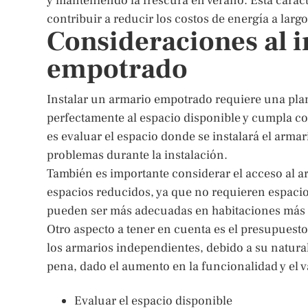
y manteniendo la frescura en verano. Esta carac
contribuir a reducir los costos de energía a largo
Consideraciones al i
empotrado
Instalar un armario empotrado requiere una pla
perfectamente al espacio disponible y cumpla co
es evaluar el espacio donde se instalará el armar
problemas durante la instalación.
También es importante considerar el acceso al a
espacios reducidos, ya que no requieren espacio 
pueden ser más adecuadas en habitaciones más g
Otro aspecto a tener en cuenta es el presupues
los armarios independientes, debido a su natural
pena, dado el aumento en la funcionalidad y el va
Evaluar el espacio disponible