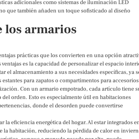
sticas adicionales como sistemas de iluminación LED
sino que también añaden un toque sofisticado al diseño
e los armarios
ntajas prácticas que los convierten en una opción atract
ventajas es la capacidad de personalizar el espacio interi
ptar el almacenamiento a sus necesidades específicas, ya s
 estantes para zapatos o compartimentos para accesorios
anización. Con un armario empotrado, cada artículo tiene s
o del orden. Esto es especialmente útil en habitaciones
ertenencias, donde el desorden puede convertirse
la eficiencia energética del hogar. Al estar integrados e
 la habitación, reduciendo la pérdida de calor en invier