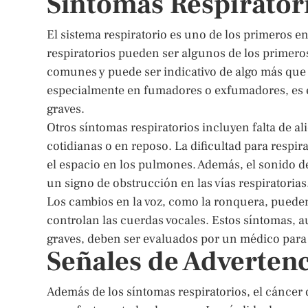
Síntomas Respirato
El sistema respiratorio es uno de los primeros e
respiratorios pueden ser algunos de los primeros
comunes y puede ser indicativo de algo más que 
especialmente en fumadores o exfumadores, es e
graves.
Otros síntomas respiratorios incluyen falta de a
cotidianas o en reposo. La dificultad para respi
el espacio en los pulmones. Además, el sonido de
un signo de obstrucción en las vías respiratorias
Los cambios en la voz, como la ronquera, pueden
controlan las cuerdas vocales. Estos síntomas,
graves, deben ser evaluados por un médico para
Señales de Advertenc
Además de los síntomas respiratorios, el cáncer