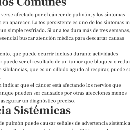
rios Comunes
n verse afectado por el cáncer de pulmón, y los síntomas
 en aparecer. La tos persistente es uno de los síntomas 
un simple resfriado. Si una tos dura más de tres semanas
sencial buscar atención médica para descartar causas
liento, que puede ocurrir incluso durante actividades
rar puede ser el resultado de un tumor que bloquea o redu
 sibilancias, que es un silbido agudo al respirar, puede s
.
 indicar que el cáncer está afectando los nervios que
 aunque pueden ser causados por otras afecciones menos
 asegurar un diagnóstico preciso.
ia Sistémicas
 de pulmón puede causar señales de advertencia sistémica