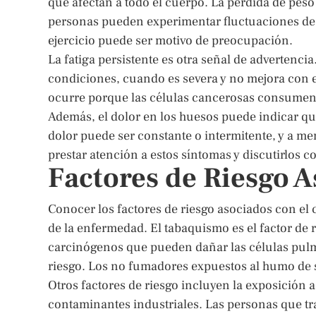
que afectan a todo el cuerpo. La pérdida de pes
personas pueden experimentar fluctuaciones de pe
ejercicio puede ser motivo de preocupación.
La fatiga persistente es otra señal de advertenc
condiciones, cuando es severa y no mejora con e
ocurre porque las células cancerosas consumen 
Además, el dolor en los huesos puede indicar que
dolor puede ser constante o intermitente, y a men
prestar atención a estos síntomas y discutirlos c
Factores de Riesgo 
Conocer los factores de riesgo asociados con e
de la enfermedad. El tabaquismo es el factor de 
carcinógenos que pueden dañar las células pulm
riesgo. Los no fumadores expuestos al humo de
Otros factores de riesgo incluyen la exposición a
contaminantes industriales. Las personas que tr