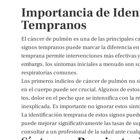
Importancia de Ident
Tempranos
El cáncer de pulmón es una de las principales c
signos tempranos puede marcar la diferencia en 
temprana permite intervenciones más efectivas y
embargo, los síntomas iniciales a menudo son su
respiratorias comunes.
Los primeros indicios de cáncer de pulmón no si
en el cuerpo puede ser crucial. Algunos de estos
tos, dolor en el pecho que se intensifica con la r
inexplicada. Es importante no ignorar estos sín
La identificación temprana de estos signos puede
puede mejorar significativamente las tasas de sup
consultar a un profesional de la salud ante cua