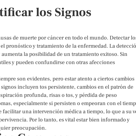
ificar los Signos
ausas de muerte por cáncer en todo el mundo. Detectar lo
el pronóstico y tratamiento de la enfermedad. La detecci
 aumenta la posibilidad de un tratamiento exitoso. Sin
tiles y pueden confundirse con otras afecciones
empre son evidentes, pero estar atento a ciertos cambios
 signos incluyen tos persistente, cambios en el patrón de
espiración profunda, risas o tos, y pérdida de peso
tomas, especialmente si persisten o empeoran con el tiemp
 facilitar una intervención médica a tiempo, lo que a su v
ervivencia. Por lo tanto, es vital estar bien informado y
lquier preocupación.