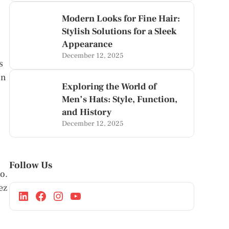
Modern Looks for Fine Hair:
Stylish Solutions for a Sleek
Appearance
December 12, 2025
s
ón
Exploring the World of
Men’s Hats: Style, Function,
and History
December 12, 2025
Follow Us
o.
ez