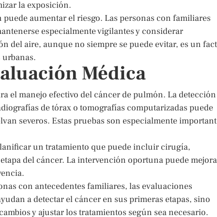
izar la exposición.
n puede aumentar el riesgo. Las personas con familiares
ntenerse especialmente vigilantes y considerar
n del aire, aunque no siempre se puede evitar, es un fac
s urbanas.
valuación Médica
ra el manejo efectivo del cáncer de pulmón. La detección
diografías de tórax o tomografías computarizadas puede
elvan severos. Estas pruebas son especialmente important
anificar un tratamiento que puede incluir cirugía,
 etapa del cáncer. La intervención oportuna puede mejora
vencia.
onas con antecedentes familiares, las evaluaciones
yudan a detectar el cáncer en sus primeras etapas, sino
ambios y ajustar los tratamientos según sea necesario.