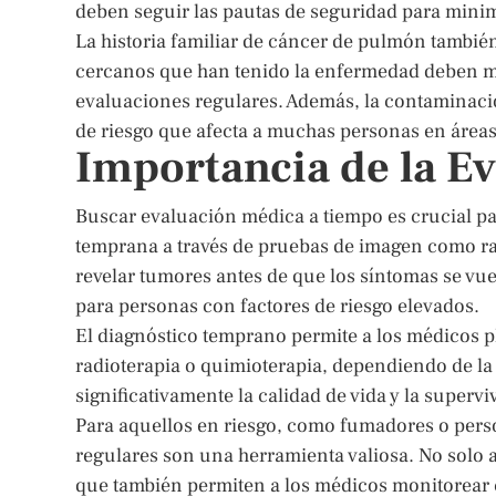
deben seguir las pautas de seguridad para minim
La historia familiar de cáncer de pulmón tambié
cercanos que han tenido la enfermedad deben ma
evaluaciones regulares. Además, la contaminació
de riesgo que afecta a muchas personas en área
Importancia de la E
Buscar evaluación médica a tiempo es crucial pa
temprana a través de pruebas de imagen como ra
revelar tumores antes de que los síntomas se vu
para personas con factores de riesgo elevados.
El diagnóstico temprano permite a los médicos pl
radioterapia o quimioterapia, dependiendo de la
significativamente la calidad de vida y la supervi
Para aquellos en riesgo, como fumadores o pers
regulares son una herramienta valiosa. No solo a
que también permiten a los médicos monitorear c