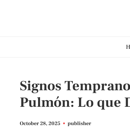
H
Signos Temprano
Pulmón: Lo que 
October 28, 2025
•
publisher